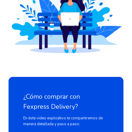
¿Cómo comprar con
Fexpress Delivery?
En éste video explicativo te compartiremos de
manera detallada y paso a paso: