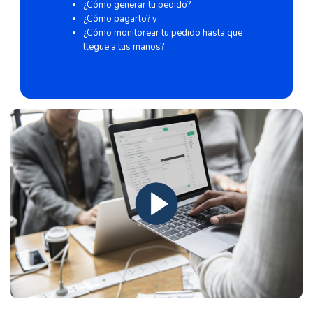
¿Cómo generar tu pedido?
¿Cómo pagarlo? y
¿Cómo monitorear tu pedido hasta que
llegue a tus manos?