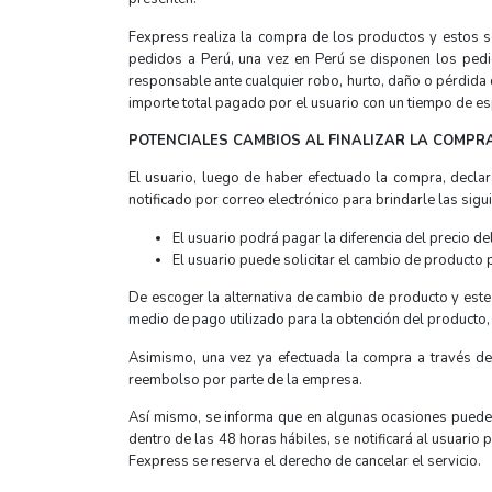
Fexpress realiza la compra de los productos y estos s
pedidos a Perú, una vez en Perú se disponen los pedid
responsable ante cualquier robo, hurto, daño o pérdida 
importe total pagado por el usuario con un tiempo de es
POTENCIALES CAMBIOS AL FINALIZAR LA COMPR
El usuario, luego de haber efectuado la compra, decla
notificado por correo electrónico para brindarle las sig
El usuario podrá pagar la diferencia del precio de
El usuario puede solicitar el cambio de producto p
De escoger la alternativa de cambio de producto y este 
medio de pago utilizado para la obtención del producto, 
Asimismo, una vez ya efectuada la compra a través de 
reembolso por parte de la empresa.
Así mismo, se informa que en algunas ocasiones puede d
dentro de las 48 horas hábiles, se notificará al usuario 
Fexpress se reserva el derecho de cancelar el servicio.