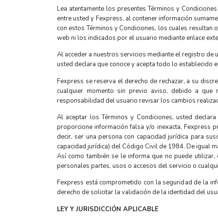
Lea atentamente los presentes Términos y Condiciones 
entre usted y Fexpress, al contener información sumame
con estos Términos y Condiciones, los cuales resultan o
web ni los indicados por el usuario mediante enlace ext
Al acceder a nuestros servicios mediante el registro d
usted declara que conoce y acepta todo lo establecido en 
Fexpress se reserva el derecho de rechazar, a su discrec
cualquier momento sin previo aviso, debido a que n
responsabilidad del usuario revisar los cambios realizado
Al aceptar los Términos y Condiciones, usted declara
proporcione información falsa y/o inexacta, Fexpress p
decir, ser una persona con capacidad jurídica para susc
capacidad jurídica) del Código Civil de 1984. De igual m
Así como también se le informa que no puede utilizar, 
personales partes, usos o accesos del servicio o cualquie
Fexpress está comprometido con la seguridad de la info
derecho de solicitar la validación de la identidad del usu
LEY Y JURISDICCIÓN APLICABLE