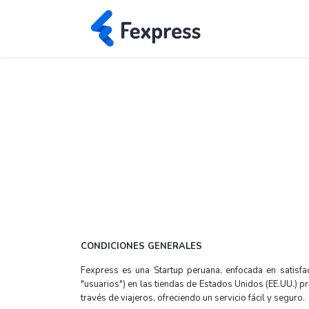
CONDICIONES GENERALES
Fexpress es una Startup peruana, enfocada en satisfac
"usuarios") en las tiendas de Estados Unidos (EE.UU.) p
través de viajeros, ofreciendo un servicio fácil y seguro.