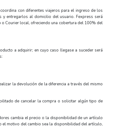
oordina con diferentes viajeros para el ingreso de los
 y entregarlos al domicilio del usuario. Fexpress será
o o Courier local, ofreciendo una cobertura del 100% del
oducto a adquirir; en cuyo caso llegase a suceder será
s:
alizar la devolución de la diferencia a través del mismo
litado de cancelar la compra o solicitar algún tipo de
res cambia el precio o la disponibilidad de un artículo
o el motivo del cambio sea la disponibilidad del artículo,