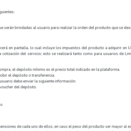
guientes:
ue serán brindadas al usuario para realizar la orden del producto que se des
recerá en pantalla, lo cual incluye los impuestos del producto a adquirir en
via cotización del servicio; esto se realizará tanto como para usuarios de 
mpra, el depósito mínimo es el precio total indicado en la plataforma.
ibir el depósito o transferencia.
usuario debe enviar la siguiente información:
 voucher del depósito.
no
nsiones de cada uno de ellos; en caso el peso del producto ser mayor al est