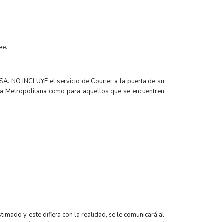
ee.
 USA. NO INCLUYE el servicio de Courier a la puerta de su
Lima Metropolitana como para aquellos que se encuentren
imado y este difiera con la realidad, se le comunicará al