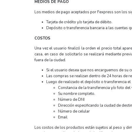
MEDIOS DE PAGO
Los medios de pago aceptados por Fexpress son los si
Tarjeta de crédito y/o tarjeta de débito.
Depósito o transferencia bancaria a las cuentas q
COSTOS
Una vez el usuario finalizó la orden el precio total apa
casa, en caso de solicitarlo se realizará mediante pre
fuera de la ciudad.
Si el usuario desea que nos encarguemos de su co
Las compras se realizan dentro de 24 horas de rec
Luego de realizado el depósito o transferencia el 
Constancia de la transferencia y/o foto del
Su nombre completo.
Número de DNI
Dirección especificando la ciudad de desti
Número de celular
Email
Los costos de los productos están sujetos al peso y dime