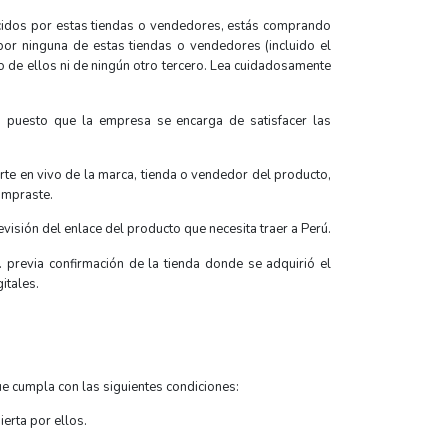
ecidos por estas tiendas o vendedores, estás comprando
por ninguna de estas tiendas o vendedores (incluido el
 de ellos ni de ningún otro tercero. Lea cuidadosamente
; puesto que la empresa se encarga de satisfacer las
orte en vivo de la marca, tienda o vendedor del producto,
ompraste.
evisión del enlace del producto que necesita traer a Perú.
. previa confirmación de la tienda donde se adquirió el
itales.
ue cumpla con las siguientes condiciones:
erta por ellos.