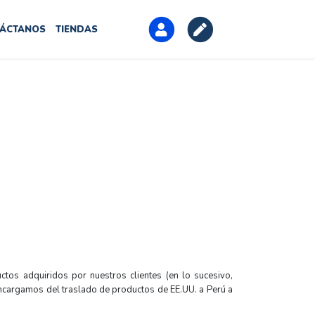
ÁCTANOS
TIENDAS
ctos adquiridos por nuestros clientes (en lo sucesivo,
 encargamos del traslado de productos de EE.UU. a Perú a