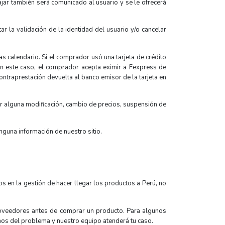
ajar también será comunicado al usuario y se le ofrecerá
r la validación de la identidad del usuario y/o cancelar
 calendario. Si el comprador usó una tarjeta de crédito
En este caso, el comprador acepta eximir a Fexpress de
raprestación devuelta al banco emisor de la tarjeta en
or alguna modificación, cambio de precios, suspensión de
nguna información de nuestro sitio.
 en la gestión de hacer llegar los productos a Perú, no
proveedores antes de comprar un producto. Para algunos
os del problema y nuestro equipo atenderá tu caso.