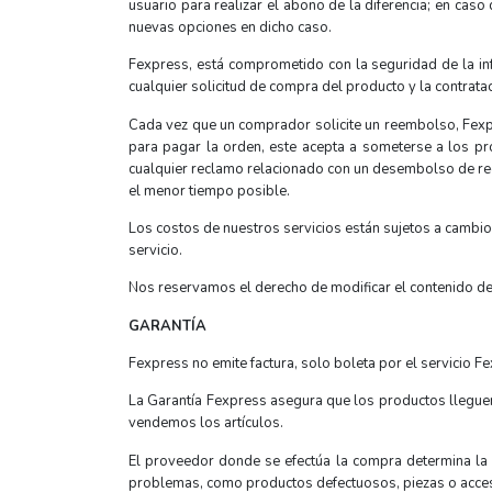
usuario para realizar el abono de la diferencia; en cas
nuevas opciones en dicho caso.
Fexpress, está comprometido con la seguridad de la info
cualquier solicitud de compra del producto y la contratac
Cada vez que un comprador solicite un reembolso, Fexpr
para pagar la orden, este acepta a someterse a los pr
cualquier reclamo relacionado con un desembolso de re
el menor tiempo posible.
Los costos de nuestros servicios están sujetos a cambio
servicio.
Nos reservamos el derecho de modificar el contenido de e
GARANTÍA
Fexpress no emite factura, solo boleta por el servicio F
La Garantía Fexpress asegura que los productos lleguen
vendemos los artículos.
El proveedor donde se efectúa la compra determina la 
problemas, como productos defectuosos, piezas o acceso