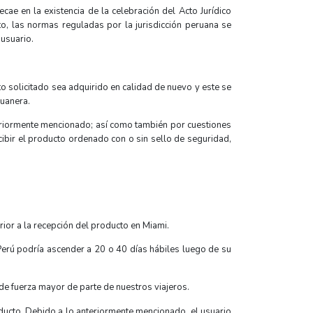
ecae en la existencia de la celebración del Acto Jurídico
o, las normas reguladas por la jurisdicción peruana se
 usuario.
 solicitado sea adquirido en calidad de nuevo y este se
duanera.
teriormente mencionado; así como también por cuestiones
cibir el producto ordenado con o sin sello de seguridad,
rior a la recepción del producto en Miami.
erú podría ascender a 20 o 40 días hábiles luego de su
e fuerza mayor de parte de nuestros viajeros.
ducto. Debido a lo anteriormente mencionado, el usuario