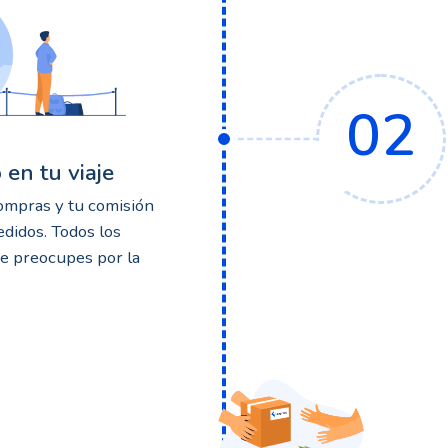
02
en tu viaje
compras y tu comisión
didos. Todos los
te preocupes por la