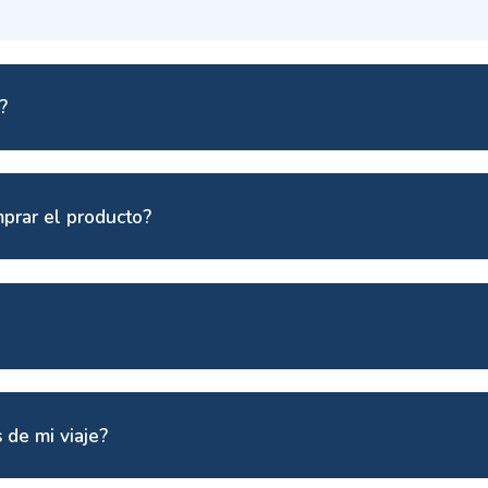
?
prar el producto?
 de mi viaje?